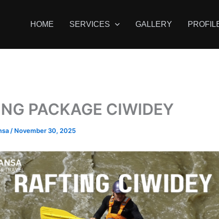
HOME
SERVICES
GALLERY
PROFIL
ING PACKAGE CIWIDEY
nsa
/
November 30, 2025