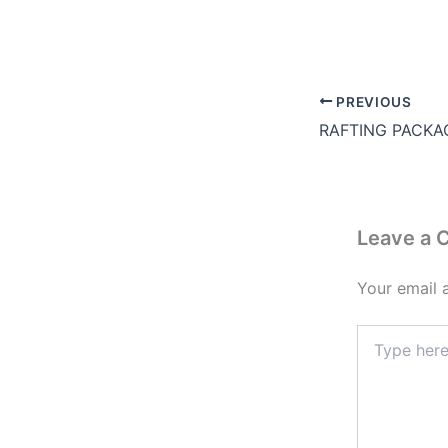
PREVIOUS
RAFTING PACK
Leave a
Your email 
Type
here..