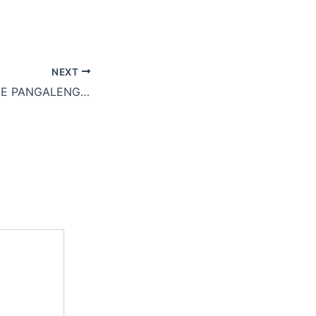
NEXT
RAFTING PACKAGE PANGALENGAN