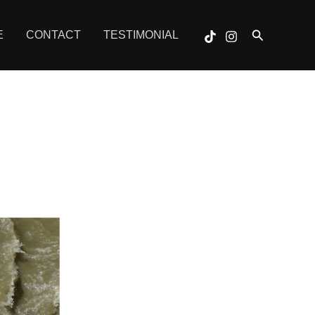
Search
E
CONTACT
TESTIMONIAL