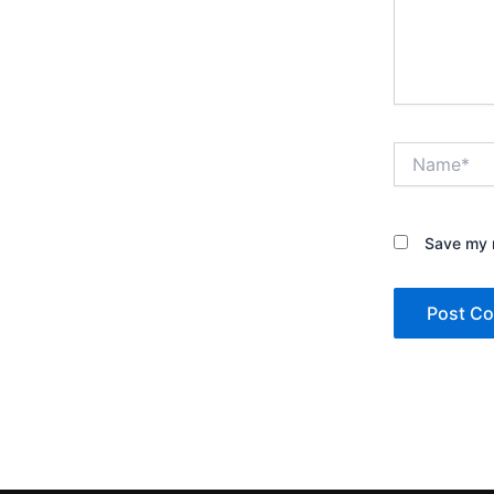
Name*
Save my n