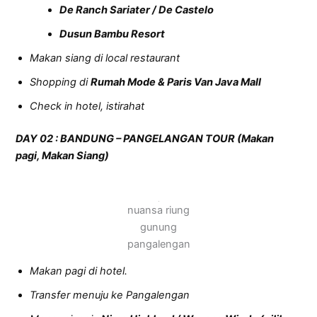
De Ranch Sariater / De Castelo
Dusun Bambu Resort
Makan siang di local restaurant
Shopping di
Rumah Mode & Paris Van Java Mall
Check in hotel, istirahat
D
AY
02 :
BANDUNG – PANGELANGAN TOUR
(Makan
pagi,
Makan S
iang)
nuansa riung
gunung
pangalengan
Makan pagi di hotel.
Transfer menuju ke Pangalengan