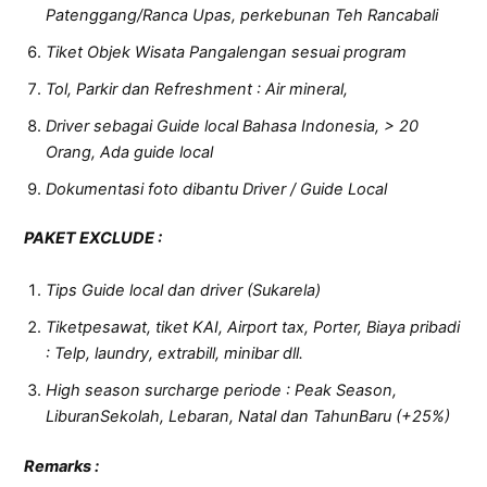
Patenggang/Ranca Upas, perkebunan Teh Rancabali
Tiket Objek Wisata Pangalengan sesuai program
Tol, Parkir dan Refreshment : Air mineral,
Driver sebagai Guide local Bahasa Indonesia, > 20
Orang, Ada guide local
Dokumentasi foto dibantu Driver / Guide Local
P
AKET EXCLUDE
:
Tips Guide local dan driver (Sukarela)
Tiketpesawat, tiket KAI, Airport tax, Porter, Biaya pribadi
: Telp, laundry, extrabill, minibar dll.
High season surcharge periode : Peak Season,
LiburanSekolah, Lebaran, Natal dan TahunBaru (+25%)
Remarks :