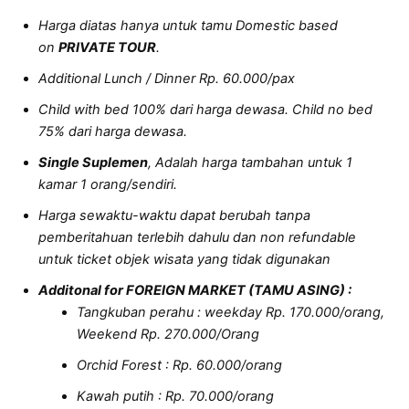
Harga diatas hanya untuk tamu Domestic based
on
PRIVATE TOUR
.
Additional Lunch / Dinner Rp. 60.000/pax
Child with bed 100% dari harga dewasa. Child no bed
75% dari harga dewasa.
Single Suplemen
, Adalah harga tambahan untuk 1
kamar 1 orang/sendiri.
Harga sewaktu-waktu dapat berubah tanpa
pemberitahuan terlebih dahulu dan non refundable
untuk ticket objek wisata yang tidak digunakan
Additonal for FOREIGN MARKET (TAMU ASING) :
Tangkuban perahu : weekday Rp. 170.000/orang,
Weekend Rp. 270.000/Orang
Orchid Forest : Rp. 60.000/orang
Kawah putih : Rp. 70.000/orang