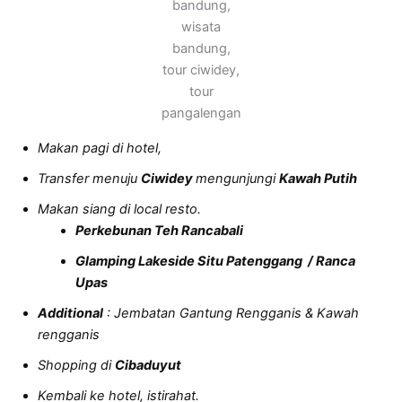
bandung,
wisata
bandung,
tour ciwidey,
tour
pangalengan
Makan pagi di hotel,
Transfer menuju
Ciwidey
mengunjungi
Kawah Putih
Makan siang di local resto.
Perkebunan Teh Rancabali
Glamping Lakeside Situ Patenggang / Ranca
Upas
Additional
: Jembatan Gantung Rengganis & Kawah
rengganis
Shopping di
Cibaduyut
Kembali ke hotel, istirahat.