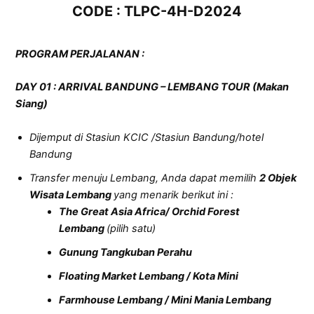
CODE : TLPC-4H-D2024
PROGRAM PERJALANAN
:
D
AY
01 :
ARRIVAL BANDUNG – LEMBANG TOUR (Makan
Siang)
Dijemput di Stasiun KCIC /Stasiun Bandung/hotel
Bandung
Transfer menuju Lembang, Anda dapat memilih
2 Objek
Wisata Lembang
yang menarik berikut ini :
The Great Asia Africa/ Orchid Forest
Lembang
(pilih satu)
Gunung Tangkuban Perahu
Floating Market Lembang / Kota Mini
Farmhouse Lembang / Mini Mania Lembang