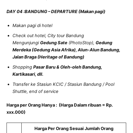
DAY 04 :
B
ANDUNG – DEPARTURE
(Makan pagi)
Makan pagi di hotel
Check out hotel, City tour Bandung
Mengunjungi
Gedung Sate
(PhotoStop),
Gedung
Merdeka (Gedung Asia Afrika), Alun-Alun Bandung,
Jalan Braga (Heritage of Bandung)
Shopping
Pasar Baru & Oleh-oleh Bandung,
Kartikasari, dll.
Transfer ke Stasiun KCIC / Stasiun Bandung / Pool
Shuttle, end of service
Harga per Orang Hanya : (Harga Dalam ribuan = Rp.
xxx.000)
Harga Per Orang Sesuai Jumlah Orang