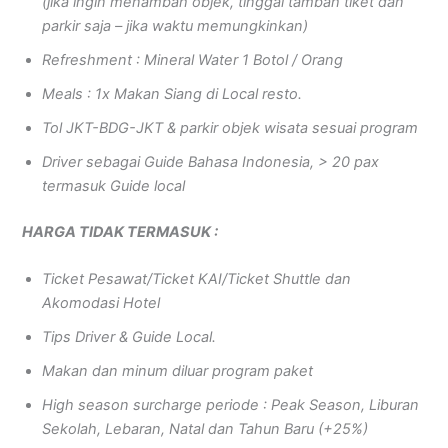
(jika ingin menambah objek, tinggal tambah tiket dan
parkir saja – jika waktu memungkinkan)
Refreshment : Mineral Water 1 Botol / Orang
Meals : 1x Makan Siang di Local resto.
Tol JKT-BDG-JKT & parkir objek wisata sesuai program
Driver sebagai Guide Bahasa Indonesia, > 20 pax
termasuk Guide local
HARGA TIDAK TERMASUK :
Ticket Pesawat/Ticket KAI/Ticket Shuttle dan
Akomodasi Hotel
Tips Driver & Guide Local.
Makan dan minum diluar program paket
High season surcharge periode : Peak Season, Liburan
Sekolah, Lebaran, Natal dan Tahun Baru (+25%)