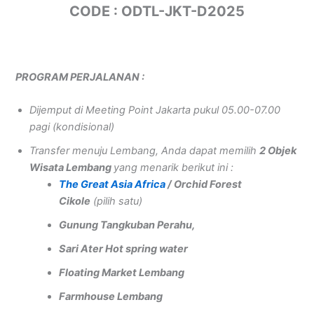
CODE : ODTL-JKT-D2025
PROGRAM PERJALANAN :
Dijemput di Meeting Point Jakarta pukul 05.00-07.00
pagi (kondisional)
Transfer menuju Lembang, Anda dapat memilih
2 Objek
Wisata Lembang
yang menarik berikut ini :
The Great Asia Africa
/ Orchid Forest
Cikole
(pilih satu)
Gunung Tangkuban Perahu
,
Sari Ater Hot spring water
Floating Market Lembang
Farmhouse Lembang