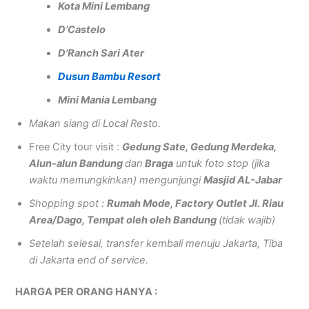
Kota Mini Lembang
D’Castelo
D’Ranch Sari Ater
Dusun Bambu Resort
Mini Mania Lembang
Makan siang di Local Resto.
Free City tour visit :
Gedung Sate, Gedung Merdeka,
Alun-alun Bandung
dan
Braga
untuk foto stop (jika
waktu memungkinkan) mengunjungi
Masjid AL-Jabar
Shopping spot :
Rumah Mode, Factory Outlet Jl. Riau
Area/Dago, Tempat oleh oleh Bandung
(tidak wajib)
Setelah selesai, transfer kembali menuju Jakarta, Tiba
di Jakarta end of service.
HARGA PER ORANG HANYA :