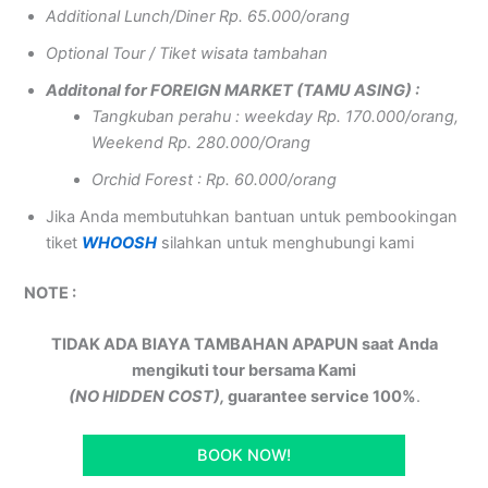
Additional Lunch/Diner Rp. 65.000/orang
Optional Tour / Tiket wisata tambahan
Additonal for FOREIGN MARKET (TAMU ASING) :
Tangkuban perahu : weekday Rp. 170.000/orang,
Weekend Rp. 280.000/Orang
Orchid Forest : Rp. 60.000/orang
Jika Anda membutuhkan bantuan untuk pembookingan
tiket
WHOOSH
silahkan untuk menghubungi kami
NOTE :
TIDAK ADA BIAYA TAMBAHAN APAPUN saat Anda
mengikuti tour bersama Kami
(NO HIDDEN COST),
guarantee service 100%
.
BOOK NOW!