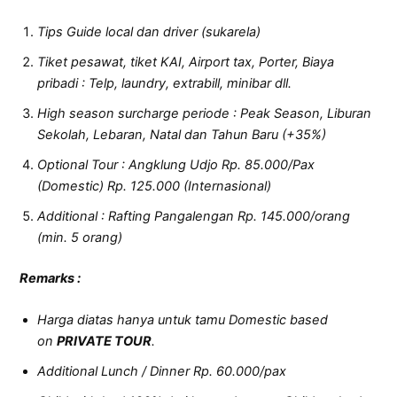
Tips Guide local dan driver (sukarela)
Tiket pesawat, tiket KAI, Airport tax, Porter, Biaya
pribadi : Telp, laundry, extrabill, minibar dll.
High season surcharge periode : Peak Season, Liburan
Sekolah, Lebaran, Natal dan Tahun Baru (+35%)
Optional Tour : Angklung Udjo Rp. 85.000/Pax
(Domestic) Rp. 125.000 (Internasional)
Additional : Rafting Pangalengan Rp. 145.000/orang
(min. 5 orang)
Remarks :
Harga diatas hanya untuk tamu Domestic based
on
PRIVATE TOUR
.
Additional Lunch / Dinner Rp. 60.000/pax