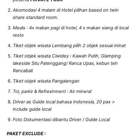
Akomodasi 4 malam di Hotel pilihan based on twin
share standard room.
Meals : 4x makan pagi di hotel, 4 x makan siang di local
resto
Tiket objek wisata Lembang pilih 2 objek sesuai minat
Tiket objek wisata Ciwidey : Kawah Putih, Glamping
lakeside Situ Patenggang/ Ranca Upas, kebun teh
Rancabali
Tiket objek wisata Pangalengan
Tol, parkir & Refreshment : Air mineral
Driver as Guide local bahasa Indonesia, 20 pax >
include guide local
Foto Dokumentasi dibantu Driver / Guide Local
P
AKET EXCLUDE
: