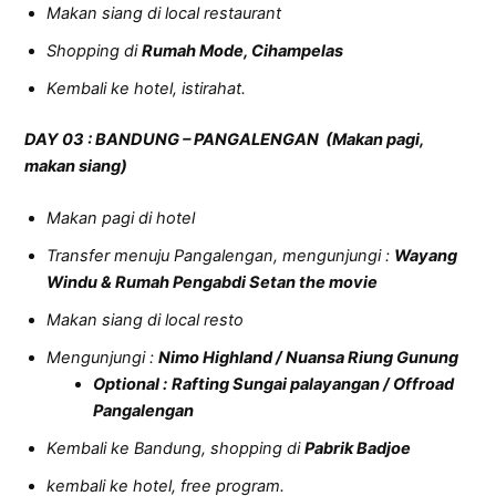
Makan siang di local restaurant
Shopping di
Rumah Mode, Cihampelas
Kembali ke hotel, istirahat.
D
AY
0
3
:
BANDUNG – PANGALENGAN
(Makan pagi
,
makan siang)
Makan pagi di hotel
Transfer menuju Pangalengan, mengunjungi :
Wayang
Windu & Rumah Pengabdi Setan the movie
Makan siang di local resto
Mengunjungi :
Nimo Highland / Nuansa Riung Gunung
Optional :
Rafting Sungai palayangan / Offroad
Pangalengan
Kembali ke Bandung, shopping di
Pabrik Badjoe
kembali ke hotel, free program.