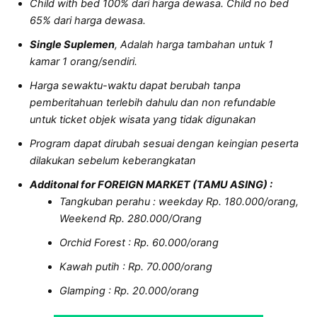
Child with bed 100% dari harga dewasa. Child no bed
65% dari harga dewasa.
Single Suplemen
, Adalah harga tambahan untuk 1
kamar 1 orang/sendiri.
Harga sewaktu-waktu dapat berubah tanpa
pemberitahuan terlebih dahulu dan non refundable
untuk ticket objek wisata yang tidak digunakan
Program dapat dirubah sesuai dengan keingian peserta
dilakukan sebelum keberangkatan
Additonal for FOREIGN MARKET (TAMU ASING) :
Tangkuban perahu : weekday Rp. 180.000/orang,
Weekend Rp. 280.000/Orang
Orchid Forest : Rp. 60.000/orang
Kawah putih : Rp. 70.000/orang
Glamping : Rp. 20.000/orang